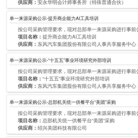
供应商：
安永华明会计师事务所（特殊普通合伙）
单一来源采购公示-提升商企能力AI工具培训
按公司采购管理要求，现对总部单一来源采购进行事前
项目名称：
提升商企能力AI工具培训
供应商：
东风汽车集团股份有限公司人事共享服务中心
单一来源采购公示-“十五五”事业环境研究外部培训
按公司采购管理要求，现对总部单一来源采购进行事前
项目名称：
“十五五”事业环境研究外部培训
供应商：
东风汽车集团股份有限公司人事共享服务中心
单一来源采购公示-总部机关统一供餐平台“美团”采购
按公司采购管理要求，现对总部单一来源采购进行事前
项目名称：
总部机关统一供餐平台“美团”采购
供应商：
绍兴美团科技有限公司