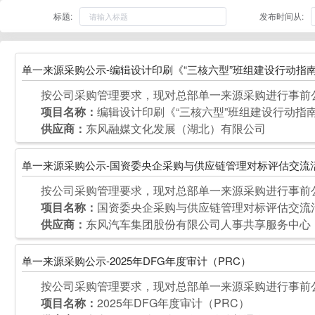
标题:
发布时间从:
单一来源采购公示-编辑设计印刷《“三核六型”班组建设行动指
按公司采购管理要求，现对总部单一来源采购进行事前
项目名称：
编辑设计印刷《“三核六型”班组建设行动指
供应商：
东风融媒文化发展（湖北）有限公司
单一来源采购公示-国资委央企采购与供应链管理对标评估交流
按公司采购管理要求，现对总部单一来源采购进行事前
项目名称：
国资委央企采购与供应链管理对标评估交流
供应商：
东风汽车集团股份有限公司人事共享服务中心
单一来源采购公示-2025年DFG年度审计（PRC）
按公司采购管理要求，现对总部单一来源采购进行事前
项目名称：
2025年DFG年度审计（PRC）